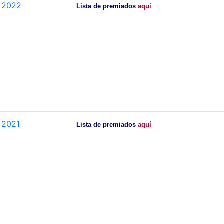
2022
Lista de premiados
aquí
2021
Lista de premiados
aquí