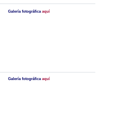
Galería fotográfica
aquí
Galería fotográfica
aquí