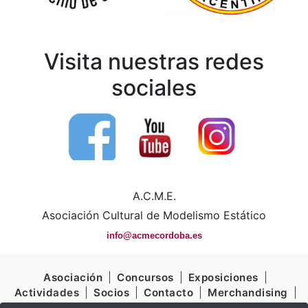
Visita nuestras redes
sociales
A.C.M.E.
Asociación Cultural de Modelismo Estático
info@acmecordoba.es
Asociación
|
Concursos
|
Exposiciones
|
Actividades
|
Socios
|
Contacto
|
Merchandising
|
Ventajas