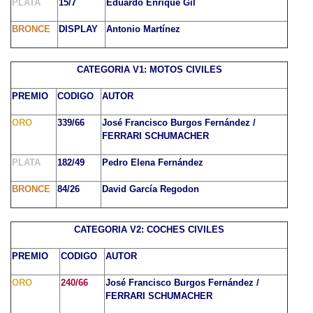
PLATA
15/7
Eduardo Enrique Gil
BRONCE
DISPLAY
Antonio Martínez
CATEGORIA V1: MOTOS CIVILES
PREMIO
CODIGO
AUTOR
ORO
339/66
José Francisco Burgos Fernández /
FERRARI SCHUMACHER
PLATA
182/49
Pedro Elena Fernández
BRONCE
84/26
David García Regodon
CATEGORIA V2: COCHES CIVILES
PREMIO
CODIGO
AUTOR
ORO
240/66
José Francisco Burgos Fernández /
FERRARI SCHUMACHER