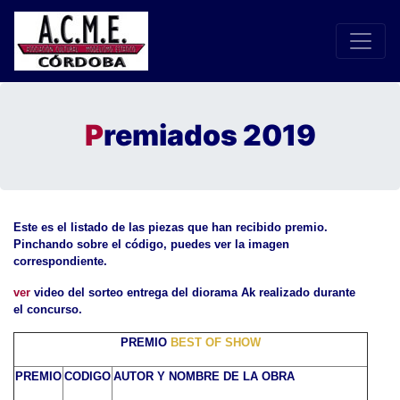
P
remiados 2019
Este es el listado de las piezas que han recibido premio.
Pinchando sobre el código, puedes ver la imagen
correspondiente.
ver
video del sorteo entrega del diorama Ak realizado durante
el concurso.
PREMIO
BEST OF SHOW
PREMIO
CODIGO
AUTOR Y NOMBRE DE LA OBRA