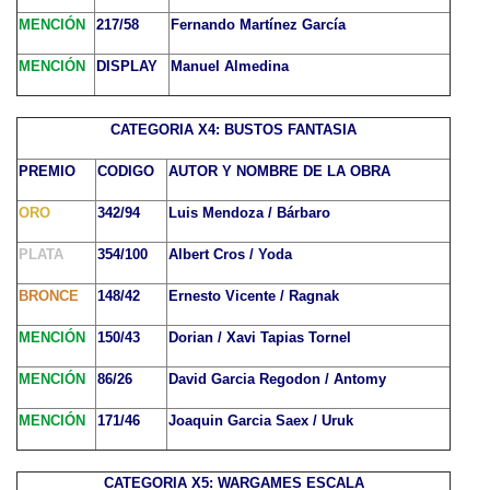
MENCIÓN
217/58
Fernando Martínez García
MENCIÓN
DISPLAY
Manuel Almedina
CATEGORIA X4: BUSTOS FANTASIA
PREMIO
CODIGO
AUTOR Y NOMBRE DE LA OBRA
ORO
342/94
Luis Mendoza / Bárbaro
PLATA
354/100
Albert Cros / Yoda
BRONCE
148/42
Ernesto Vicente / Ragnak
MENCIÓN
150/43
Dorian / Xavi Tapias Tornel
MENCIÓN
86/26
David Garcia Regodon / Antomy
MENCIÓN
171/46
Joaquin Garcia Saex / Uruk
CATEGORIA X5: WARGAMES ESCALA