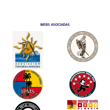
WEBS ASOCIADAS