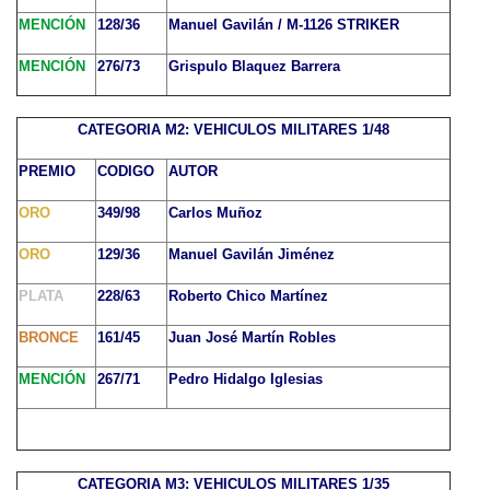
MENCIÓN
128/36
Manuel Gavilán / M-1126 STRIKER
MENCIÓN
276/73
Grispulo Blaquez Barrera
CATEGORIA M2: VEHICULOS MILITARES 1/48
PREMIO
CODIGO
AUTOR
ORO
349/98
Carlos Muñoz
ORO
129/36
Manuel Gavilán Jiménez
PLATA
228/63
Roberto Chico Martínez
BRONCE
161/45
Juan José Martín Robles
MENCIÓN
267/71
Pedro Hidalgo Iglesias
CATEGORIA M3: VEHICULOS MILITARES 1/35