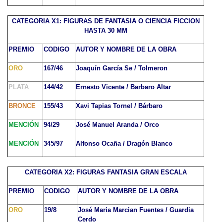
CATEGORIA X1: FIGURAS DE FANTASIA O CIENCIA FICCION
HASTA 30 MM
PREMIO
CODIGO
AUTOR Y NOMBRE DE LA OBRA
ORO
167/46
Joaquín García Se / Tolmeron
PLATA
144/42
Ernesto Vicente / Barbaro Altar
BRONCE
155/43
Xavi Tapias Tornel / Bárbaro
MENCIÓN
94/29
José Manuel Aranda / Orco
MENCIÓN
345/97
Alfonso Ocaña / Dragón Blanco
CATEGORIA X2: FIGURAS FANTASIA GRAN ESCALA
PREMIO
CODIGO
AUTOR Y NOMBRE DE LA OBRA
ORO
19/8
José Maria Marcian Fuentes / Guardia
Cerdo