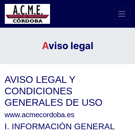
A
viso legal
AVISO LEGAL Y
CONDICIONES
GENERALES DE USO
www.acmecordoba.es
I. INFORMACIÓN GENERAL