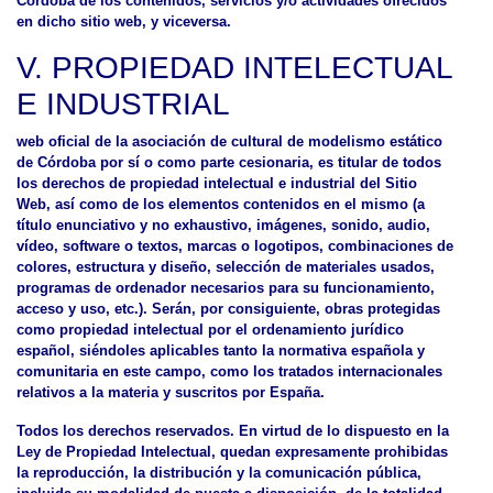
Córdoba de los contenidos, servicios y/o actividades ofrecidos
en dicho sitio web, y viceversa.
V. PROPIEDAD INTELECTUAL
E INDUSTRIAL
web oficial de la asociación de cultural de modelismo estático
de Córdoba por sí o como parte cesionaria, es titular de todos
los derechos de propiedad intelectual e industrial del Sitio
Web, así como de los elementos contenidos en el mismo (a
título enunciativo y no exhaustivo, imágenes, sonido, audio,
vídeo, software o textos, marcas o logotipos, combinaciones de
colores, estructura y diseño, selección de materiales usados,
programas de ordenador necesarios para su funcionamiento,
acceso y uso, etc.). Serán, por consiguiente, obras protegidas
como propiedad intelectual por el ordenamiento jurídico
español, siéndoles aplicables tanto la normativa española y
comunitaria en este campo, como los tratados internacionales
relativos a la materia y suscritos por España.
Todos los derechos reservados. En virtud de lo dispuesto en la
Ley de Propiedad Intelectual, quedan expresamente prohibidas
la reproducción, la distribución y la comunicación pública,