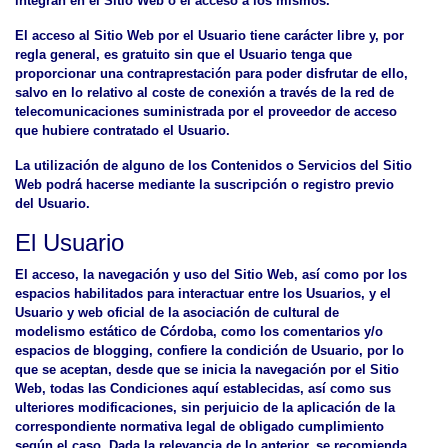
integran en el Sitio Web o el acceso a los mismos.
El acceso al Sitio Web por el Usuario tiene carácter libre y, por
regla general, es gratuito sin que el Usuario tenga que
proporcionar una contraprestación para poder disfrutar de ello,
salvo en lo relativo al coste de conexión a través de la red de
telecomunicaciones suministrada por el proveedor de acceso
que hubiere contratado el Usuario.
La utilización de alguno de los Contenidos o Servicios del Sitio
Web podrá hacerse mediante la suscripción o registro previo
del Usuario.
El Usuario
El acceso, la navegación y uso del Sitio Web,
así como por los
espacios habilitados para interactuar entre los Usuarios, y el
Usuario y web oficial de la asociación de cultural de
modelismo estático de Córdoba, como los comentarios y/o
espacios de blogging,
confiere la condición de Usuario, por lo
que se aceptan, desde que se inicia la navegación por el Sitio
Web, todas las Condiciones aquí establecidas, así como sus
ulteriores modificaciones, sin perjuicio de la aplicación de la
correspondiente normativa legal de obligado cumplimiento
según el caso. Dada la relevancia de lo anterior, se recomienda