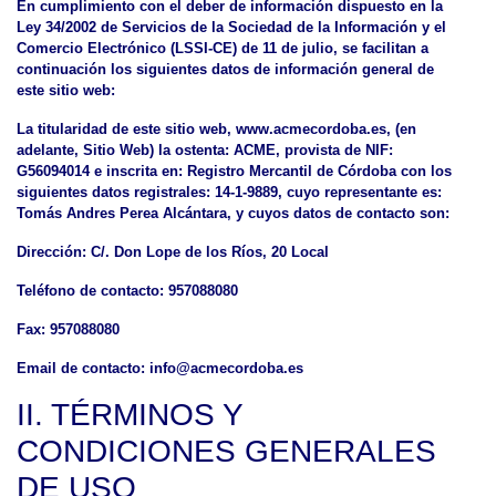
En cumplimiento con el deber de información dispuesto en la
Ley 34/2002 de Servicios de la Sociedad de la Información y el
Comercio Electrónico (LSSI-CE) de 11 de julio, se facilitan a
continuación los siguientes datos de información general de
este sitio web:
La titularidad de este sitio web, www.acmecordoba.es, (en
adelante, Sitio Web) la ostenta: ACME, provista de NIF:
G56094014 e inscrita en: Registro Mercantil de Córdoba con los
siguientes datos registrales: 14-1-9889, cuyo representante es:
Tomás Andres Perea Alcántara, y cuyos datos de contacto son:
Dirección: C/. Don Lope de los Ríos, 20 Local
Teléfono de contacto: 957088080
Fax: 957088080
Email de contacto: info@acmecordoba.es
II. TÉRMINOS Y
CONDICIONES GENERALES
DE USO