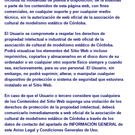
incluida su modalidad de puesta a disposición, de la totalidad
o parte de los contenidos de esta página web, con fines
comerciales, en cualquier soporte y por cualquier medio
técnico, sin la autorización de web oficial de la asociación de
cultural de modelismo estático de Córdoba.
El Usuario se compromete a respetar los derechos de
propiedad intelectual e industrial de web oficial de la
asociación de cultural de modelismo estático de Córdoba.
Podrá visualizar los elementos del Sitio Web o incluso
imprimirlos, copiarlos y almacenarlos en el disco duro de su
ordenador o en cualquier otro soporte físico siempre y cuando
sea, exclusivamente, para su uso personal. El Usuario, sin
embargo, no podrá suprimir, alterar, o manipular cualquier
dispositivo de protección o sistema de seguridad que estuviera
instalado en el Sitio Web.
En caso de que el Usuario o tercero considere que cualquiera
de los Contenidos del Sitio Web suponga una violación de los
derechos de protección de la propiedad intelectual, deberá
comunicarlo inmediatamente a web oficial de la asociación de
cultural de modelismo estático de Córdoba a través de los
datos de contacto del apartado de INFORMACIÓN GENERAL de
este Aviso Legal y Condiciones Generales de Uso.