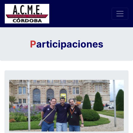
P
articipaciones