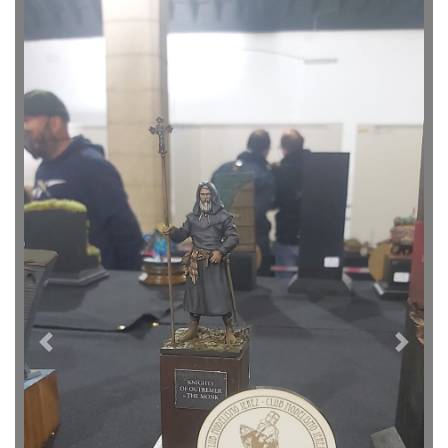
Previous
Next