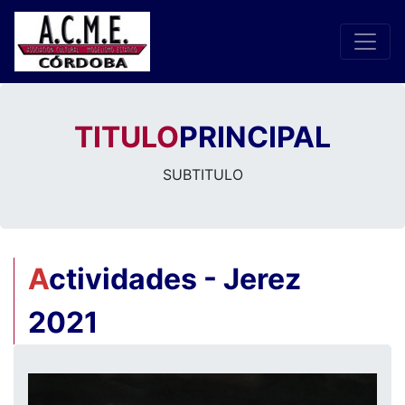
TITULO
PRINCIPAL
SUBTITULO
A
ctividades - Jerez
2021