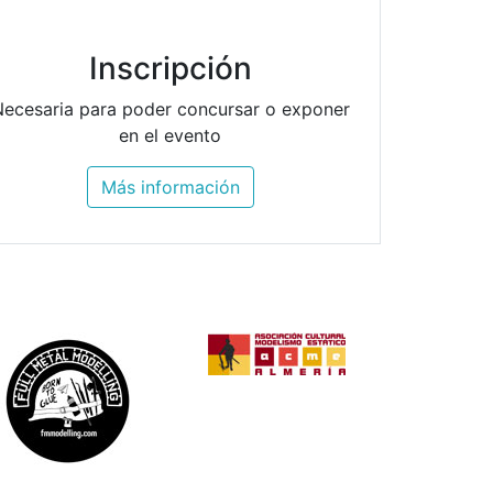
Inscripción
ecesaria para poder concursar o exponer
en el evento
Más información