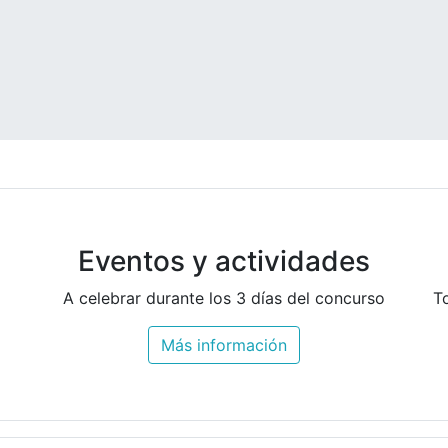
Eventos y actividades
A celebrar durante los 3 días del concurso
T
Más información