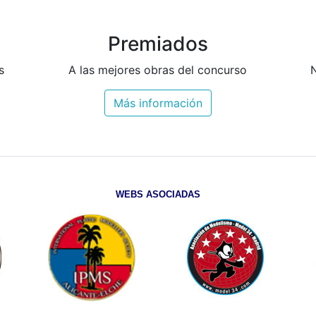
Premiados
s
A las mejores obras del concurso
N
Más información
WEBS ASOCIADAS