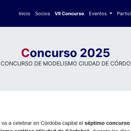
Inicio
Socios
VII Concurso
(actual)
Eventos
Partic
C
oncurso 2025
º CONCURSO DE MODELISMO CIUDAD DE CÓRDO
 va a celebrar en Córdoba capital el
séptimo concurso