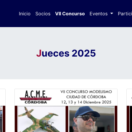
Inicio
Socios
VII Concurso
(actual)
Eventos
Partic
J
ueces 2025