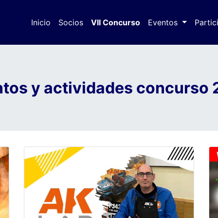
Inicio
Socios
VII Concurso
(actual)
Eventos
Partic
tos y actividades concurso