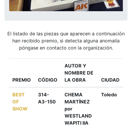
El listado de las piezas que aparecen a continuación
han recibido premio, si detecta alguna anomalía
póngase en contacto con la organización.
AUTOR Y
NOMBRE DE
PREMIO
CÓDIGO
LA OBRA
CIUDAD
BEST
314-
CHEMA
Toledo
OF
A3-150
MARTÍNEZ
SHOW
por
WESTLAND
WAPITI IIA