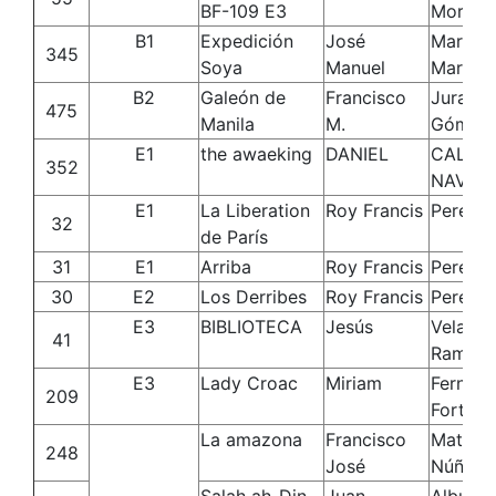
BF-109 E3
Morale
B1
Expedición
José
Martí
345
Soya
Manuel
Martine
B2
Galeón de
Francisco
Jurado
475
Manila
M.
Gómez
E1
the awaeking
DANIEL
CALLE
352
NAVAR
E1
La Liberation
Roy Francis
Perez
32
de París
31
E1
Arriba
Roy Francis
Perez
30
E2
Los Derribes
Roy Francis
Perez
E3
BIBLIOTECA
Jesús
Velasco
41
Ramos
E3
Lady Croac
Miriam
Fernán
209
Fortea
La amazona
Francisco
Matos
248
José
Núñez