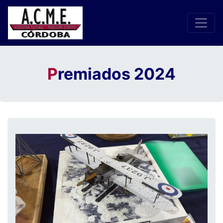
P
remiados 2024