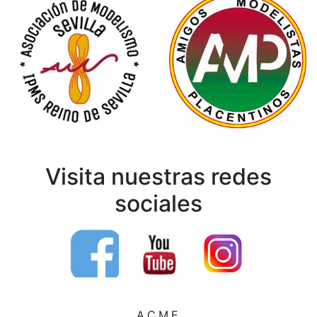
Visita nuestras redes
sociales
A.C.M.E.